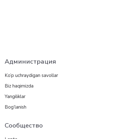
Администрация
Ko’p uchraydigan savollar
Biz haqimizda
Yangiliklar
Bog’lanish
Сообщество