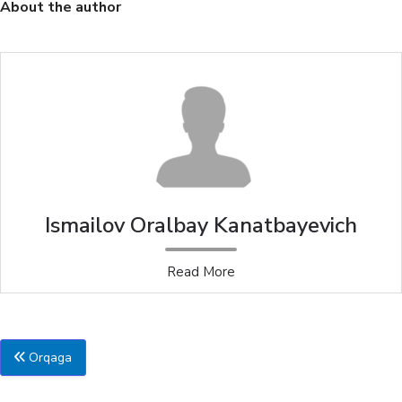
About the author
Ismailov Oralbay Kanatbayevich
Read More
Orqaga