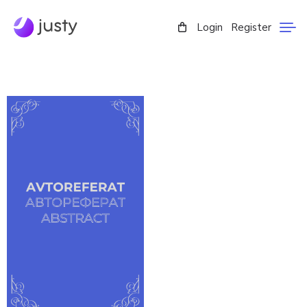
Login
Register