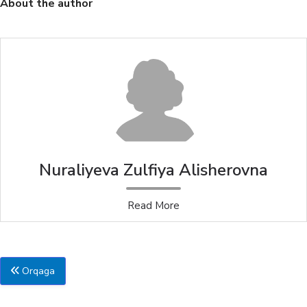
About the author
Nuraliyeva Zulfiya Alishеrovna
Read More
Orqaga