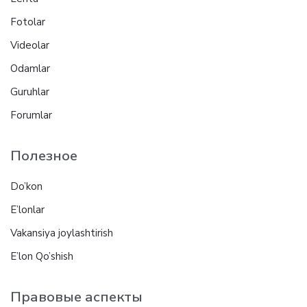
Fotolar
Videolar
Odamlar
Guruhlar
Forumlar
Полезное
Do’kon
E’lonlar
Vakansiya joylashtirish
E’lon Qo’shish
Правовые аспекты