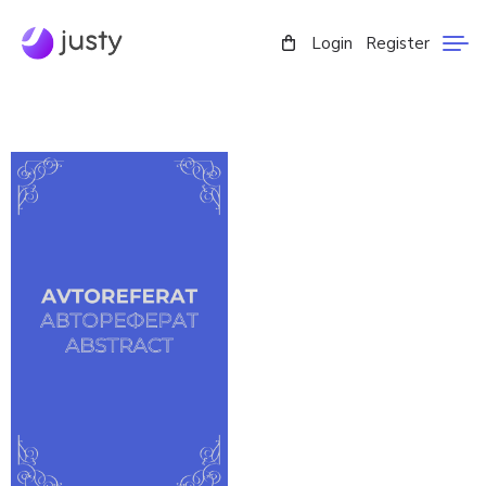
Login
Register