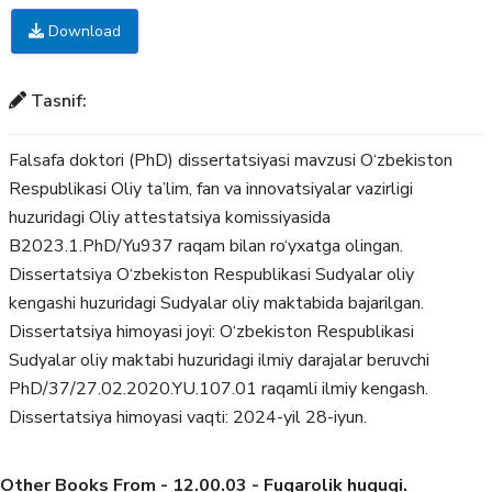
Download
Tasnif:
Falsafa doktori (PhD) dissertatsiyasi mavzusi O‘zbekiston
Respublikasi Oliy ta’lim, fan va innovatsiyalar vazirligi
huzuridagi Oliy attestatsiya komissiyasida
В2023.1.PhD/Yu937 raqam bilan ro‘yxatga olingan.
Dissertatsiya O‘zbekiston Respublikasi Sudyalar oliy
kengashi huzuridagi Sudyalar oliy maktabida bajarilgan.
Dissertatsiya himoyasi joyi: O‘zbekiston Respublikasi
Sudyalar oliy maktabi huzuridagi ilmiy darajalar beruvchi
PhD/37/27.02.2020.YU.107.01 raqamli ilmiy kengash.
Dissertatsiya himoyasi vaqti: 2024-yil 28-iyun.
Other Books From - 12.00.03 - Fuqarolik huquqi.