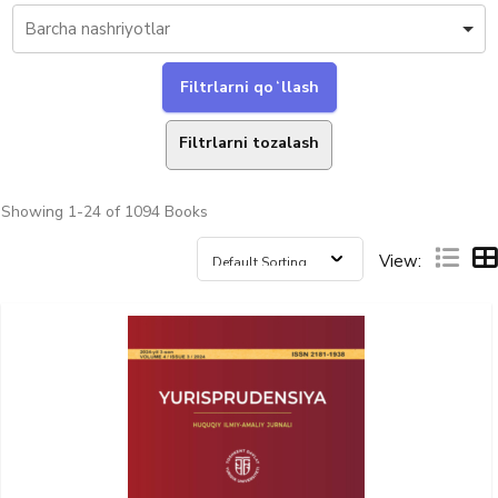
Filtrlarni tozalash
Showing
1-24 of 1094
Books
View: