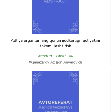
Adliya organlarining qonun ijodkorligi faoliyatini
takomillashtirish
Avtoreferat
,
Elektron nusxa
Xujanazarov Azizjon Anvarovich