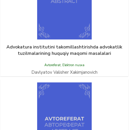
Advokatura institutini takomillashtirishda advokatlik
tuzilmalarining huquqiy maqomi masalalari
Avtoreferat
,
Elektron nusxa
Davlyatov Valisher Xakimjanovich