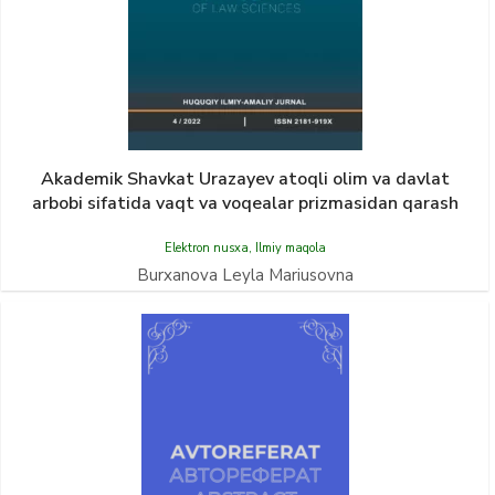
Akademik Shavkat Urazayev atoqli olim va davlat
arbobi sifatida vaqt va voqealar prizmasidan qarash
Elektron nusxa
,
Ilmiy maqola
Burxanova Leyla Mariusovna