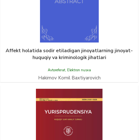
Affekt holatida sodir etiladigan jinoyatlarning jinoyat-
huquqiy va kriminologik jihatlari
Avtoreferat
,
Elektron nusxa
Hakimov Komil Baxtiyarovich