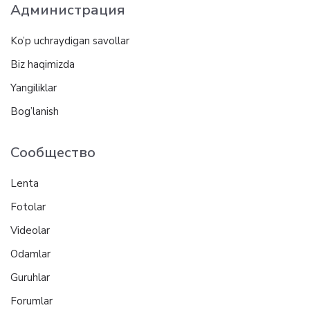
Администрация
Ko’p uchraydigan savollar
Biz haqimizda
Yangiliklar
Bog’lanish
Сообщество
Lenta
Fotolar
Videolar
Odamlar
Guruhlar
Forumlar