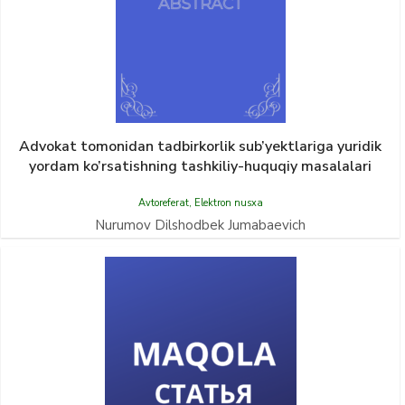
Advokat tomonidan tadbirkorlik sub’yektlariga yuridik
yordam ko’rsatishning tashkiliy-huquqiy masalalari
Avtoreferat
,
Elektron nusxa
Nurumov Dilshodbek Jumabaevich