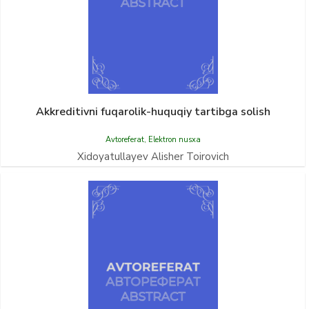
Akkreditivni fuqarolik-huquqiy tartibga solish
Avtoreferat
,
Elektron nusxa
Xidoyatullayev Alisher Toirovich