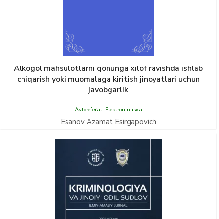
Alkogol mahsulotlarni qonunga xilof ravishda ishlab
chiqarish yoki muomalaga kiritish jinoyatlari uchun
javobgarlik
Avtoreferat
,
Elektron nusxa
Esanov Azamat Esirgapovich