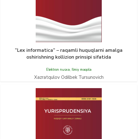
“Lex informatica” – raqamli huquqlarni amalga
oshirishning kollizion prinsipi sifatida
Elektron nusxa
,
Ilmiy maqola
Xazratqulov Odilbek Tursunovich