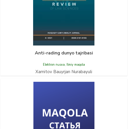
Anti-rading dunyo tajribasi
Elektron nusxa
,
Ilmiy maqola
Xamitov Bauyrjan Nurabayuli