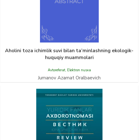
Aholini toza ichimlik suvi bilan ta’minlashning ekologik-
huquqiy muammolari
Avtoreferat
,
Elektron nusxa
Jumanov Azamat Oralbaevich