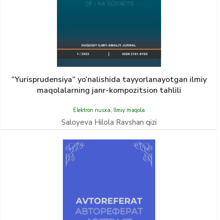
“Yurisprudensiya” yo‘nalishida tayyorlanayotgan ilmiy
maqolalarning janr-kompozitsion tahlili
Elektron nusxa
,
Ilmiy maqola
Saloyeva Hilola Ravshan qizi