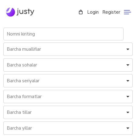
Login
Register