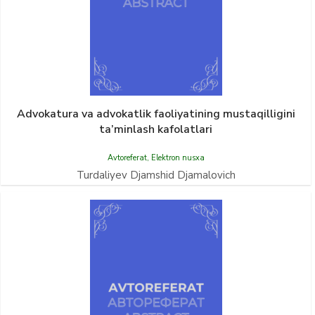
Advokatura va advokatlik faoliyatining mustaqilligini
ta’minlash kafolatlari
Avtoreferat
,
Elektron nusxa
Turdaliyev Djamshid Djamalovich