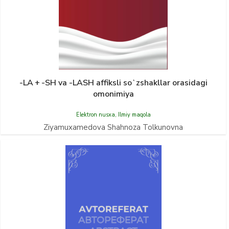
-LA + -SH va -LASH affiksli soʻzshakllar orasidagi
omonimiya
Elektron nusxa
,
Ilmiy maqola
Ziyamuxamedova Shahnoza Tolkunovna