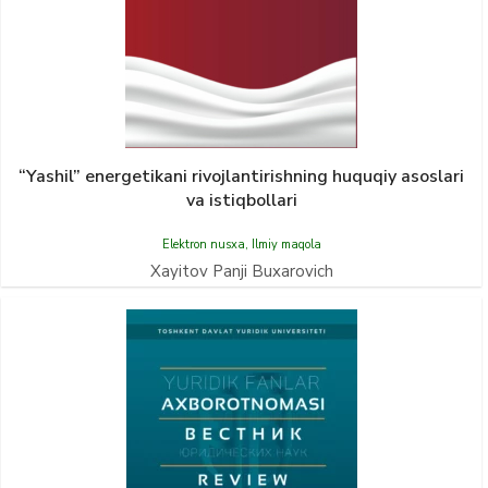
“Yashil” energetikani rivojlantirishning huquqiy asoslari
va istiqbollari
Elektron nusxa
,
Ilmiy maqola
Xayitov Panji Buxarovich