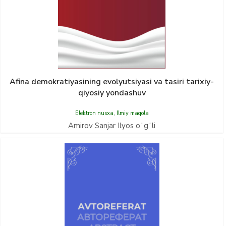
Afina demokratiyasining evolyutsiyasi va tasiri tarixiy-
qiyosiy yondashuv
Elektron nusxa
,
Ilmiy maqola
Amirov Sanjar Ilyos oʻgʻli