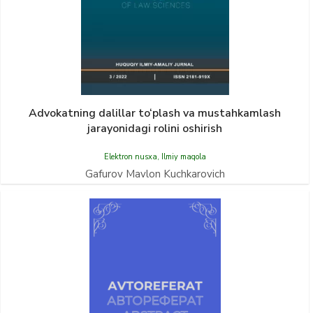
Advokatning dalillar to‘plash va mustahkamlash
jarayonidagi rolini oshirish
Elektron nusxa
,
Ilmiy maqola
Gafurov Mavlon Kuchkarovich