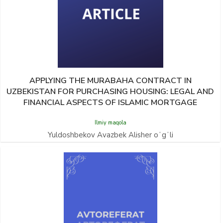
APPLYING THE MURABAHA CONTRACT IN
UZBEKISTAN FOR PURCHASING HOUSING: LEGAL AND
FINANCIAL ASPECTS OF ISLAMIC MORTGAGE
Ilmiy maqola
Yuldoshbekov Avazbek Alisher oʻgʻli