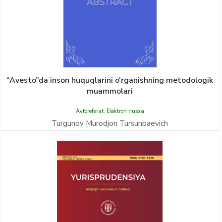
“Avesto”da inson huquqlarini o‘rganishning metodologik
muammolari
Avtoreferat
,
Elektron nusxa
Turgunov Murodjon Tursunbaevich