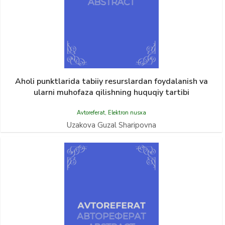
Aholi punktlarida tabiiy resurslardan foydalanish va
ularni muhofaza qilishning huquqiy tartibi
Avtoreferat
,
Elektron nusxa
Uzakova Guzal Sharipovna