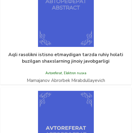
Aqli rasolikni istisno etmaydigan tarzda ruhiy holati
buzilgan shaxslarning jinoiy javobgarligi
Avtoreferat
,
Elektron nusxa
Mamajanov Abrorbek Mirabdullayevich