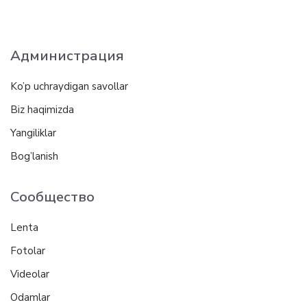
Администрация
Ko’p uchraydigan savollar
Biz haqimizda
Yangiliklar
Bog’lanish
Сообщество
Lenta
Fotolar
Videolar
Odamlar