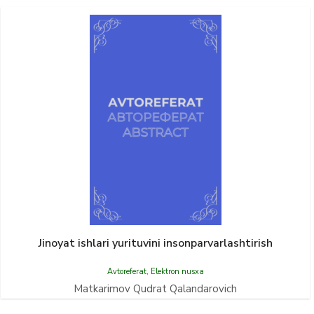
Jinoyat ishlari yurituvini insonparvarlashtirish
Avtoreferat
,
Elektron nusxa
Matkarimov Qudrat Qalandarovich