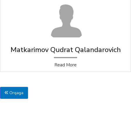
Matkarimov Qudrat Qalandarovich
Read More
Orqaga