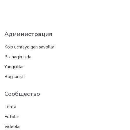
Администрация
Ko’p uchraydigan savollar
Biz haqimizda
Yangiliklar
Bog’lanish
Сообщество
Lenta
Fotolar
Videolar