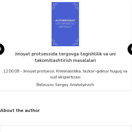
Jinoyat protsessida tergovga tegishlilik va uni
takomillashtirish masalalari
12.00.09 - Jinoyat protsessi. Kriminalistika, tezkor-qidiruv huquq va
sud ekspertizasi
Belousov Sergey Anatolyevich
About the author