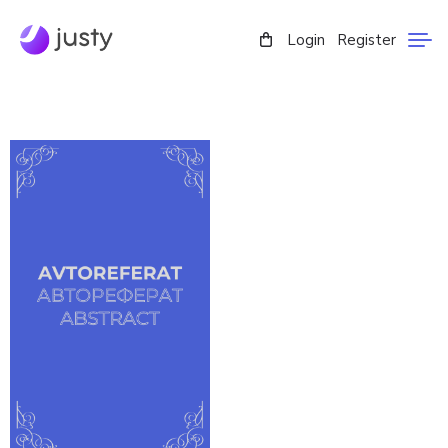
Login
Register