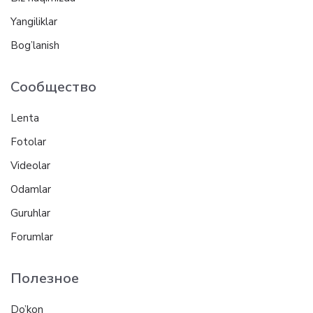
Yangiliklar
Bog’lanish
Сообщество
Lenta
Fotolar
Videolar
Odamlar
Guruhlar
Forumlar
Полезное
Do’kon