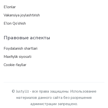
E’lonlar
Vakansiya joylashtirish
E’lon Qo’shish
Правовые аспекты
Foydalanish shartlari
Maxfiylik siyosati
Cookie-fayllar
© Justy.Uz - все права защищены. Использование
материалов данного сайта без разрешения
администрации запрещено.