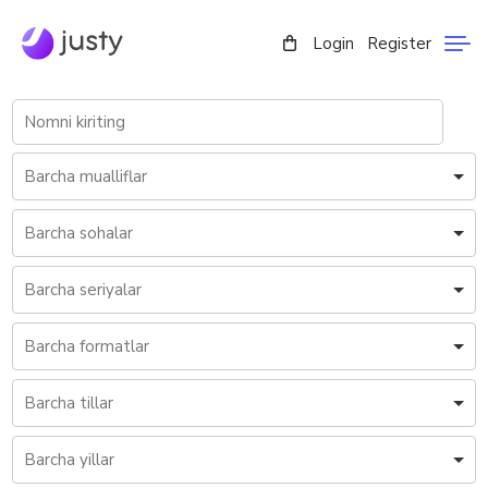
Login
Register