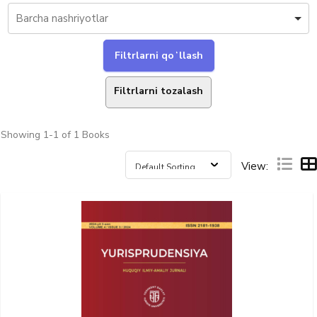
Filtrlarni tozalash
Showing
1-1 of 1
Books
View: