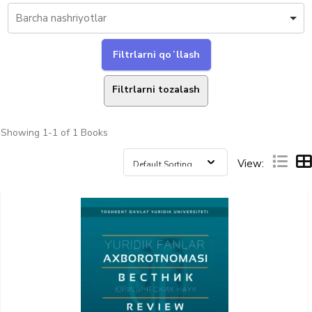
Filtrlarni tozalash
Showing
1-1 of 1
Books
View: