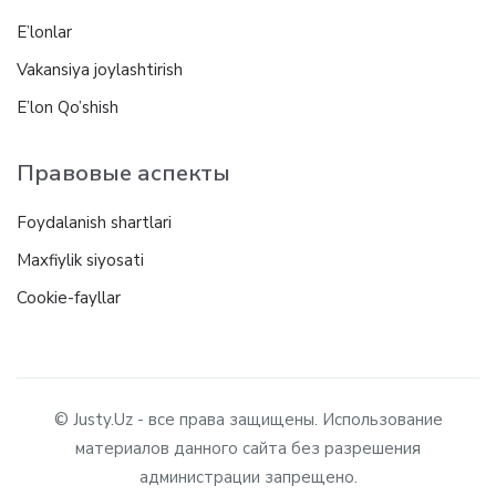
E’lonlar
Vakansiya joylashtirish
E’lon Qo’shish
Правовые аспекты
Foydalanish shartlari
Maxfiylik siyosati
Cookie-fayllar
© Justy.Uz - все права защищены. Использование
материалов данного сайта без разрешения
администрации запрещено.