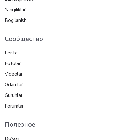
Yangiliklar
Bog’lanish
Сообщество
Lenta
Fotolar
Videolar
Odamlar
Guruhlar
Forumlar
Полезное
Do’kon