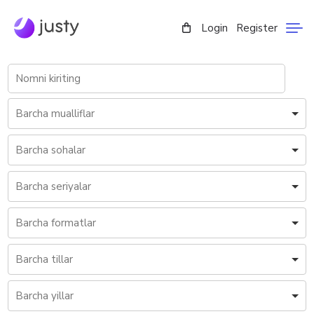
Login
Register