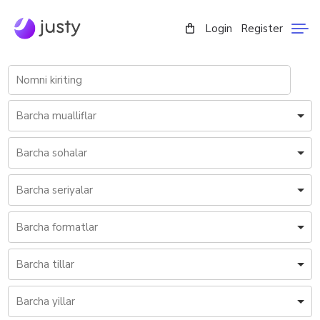
Login
Register