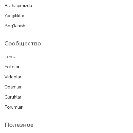
Biz haqimizda
Yangiliklar
Bog’lanish
Сообщество
Lenta
Fotolar
Videolar
Odamlar
Guruhlar
Forumlar
Полезное