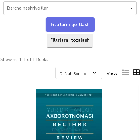
Filtrlarni tozalash
Showing
1-1 of 1
Books
View: