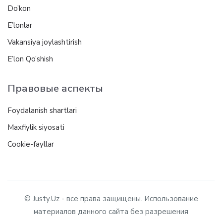
Do’kon
E’lonlar
Vakansiya joylashtirish
E’lon Qo’shish
Правовые аспекты
Foydalanish shartlari
Maxfiylik siyosati
Cookie-fayllar
© Justy.Uz - все права защищены. Использование
материалов данного сайта без разрешения