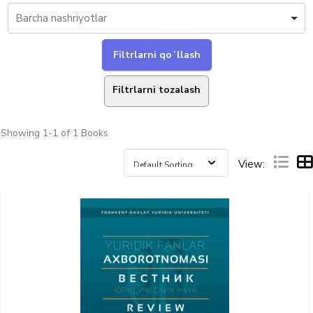
Filtrlarni tozalash
Showing
1-1 of 1
Books
View: