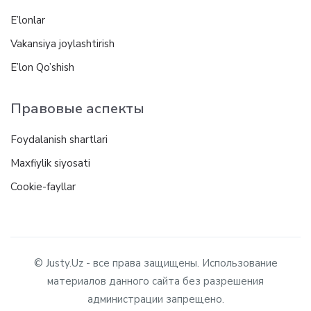
E’lonlar
Vakansiya joylashtirish
E’lon Qo’shish
Правовые аспекты
Foydalanish shartlari
Maxfiylik siyosati
Cookie-fayllar
© Justy.Uz - все права защищены. Использование
материалов данного сайта без разрешения
администрации запрещено.