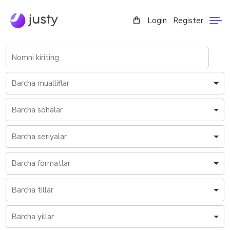
Login
Register