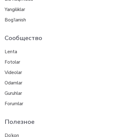
Yangiliklar
Bog’lanish
Сообщество
Lenta
Fotolar
Videolar
Odamlar
Guruhlar
Forumlar
Полезное
Do’kon