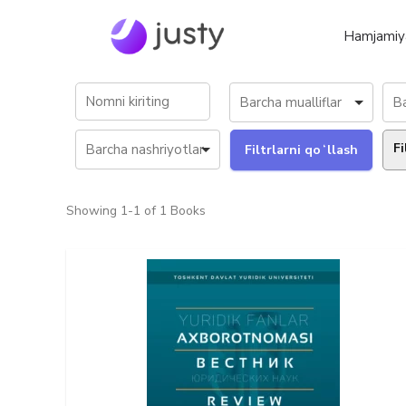
Hamjamiy
Fi
Showing
1-1 of 1
Books