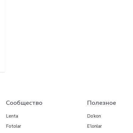
Сообщество
Полезное
Lenta
Do’kon
Fotolar
E’lonlar