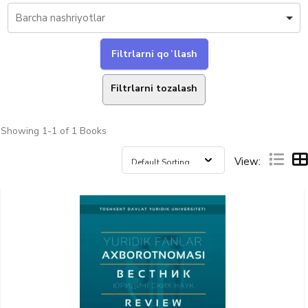
Filtrlarni tozalash
Showing
1-1 of 1
Books
View: