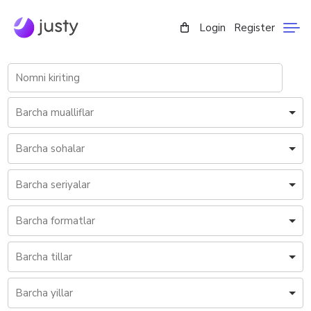
Login
Register