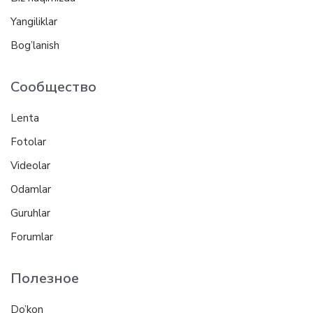
Yangiliklar
Bog’lanish
Сообщество
Lenta
Fotolar
Videolar
Odamlar
Guruhlar
Forumlar
Полезное
Do’kon