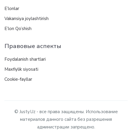
E’lonlar
Vakansiya joylashtirish
E’lon Qo’shish
Правовые аспекты
Foydalanish shartlari
Maxfiylik siyosati
Cookie-fayllar
© Justy.Uz - все права защищены. Использование
материалов данного сайта без разрешения
администрации запрещено.