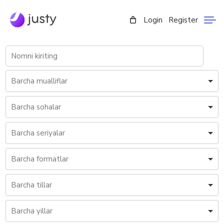
Login
Register