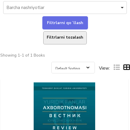
Filtrlarni tozalash
Showing
1-1 of 1
Books
View: