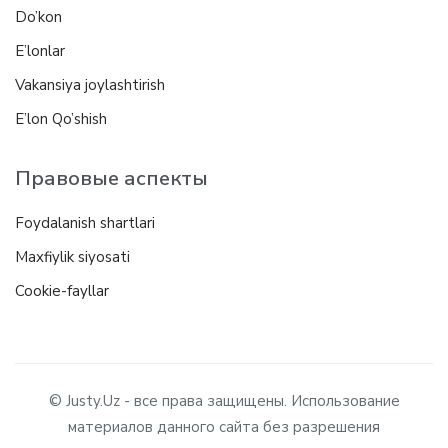
Do’kon
E’lonlar
Vakansiya joylashtirish
E’lon Qo’shish
Правовые аспекты
Foydalanish shartlari
Maxfiylik siyosati
Cookie-fayllar
© Justy.Uz - все права защищены. Использование
материалов данного сайта без разрешения