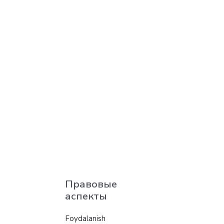
Правовые
аспекты
Foydalanish