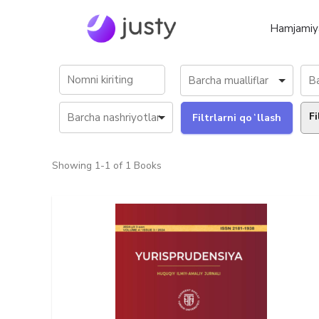
Hamjamiy
Fi
Showing
1-1 of 1
Books