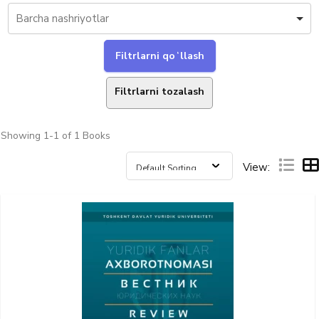
Filtrlarni tozalash
Showing
1-1 of 1
Books
View: