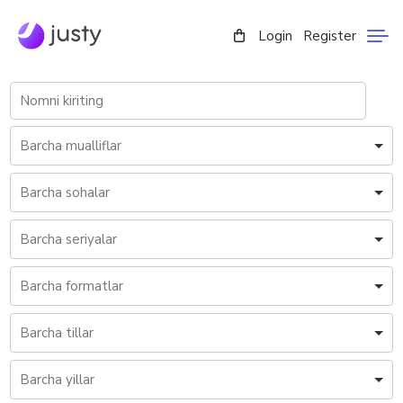
Login
Register