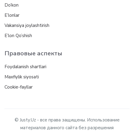
Do’kon
E’lonlar
Vakansiya joylashtirish
E’lon Qo’shish
Правовые аспекты
Foydalanish shartlari
Maxfiylik siyosati
Cookie-fayllar
© Justy.Uz - все права защищены. Использование
материалов данного сайта без разрешения