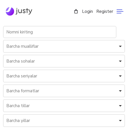
Login
Register