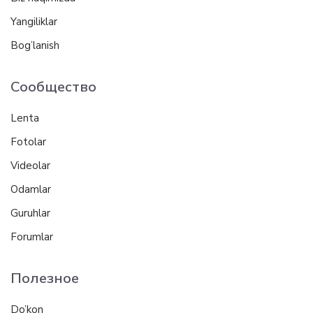
Yangiliklar
Bog’lanish
Сообщество
Lenta
Fotolar
Videolar
Odamlar
Guruhlar
Forumlar
Полезное
Do’kon