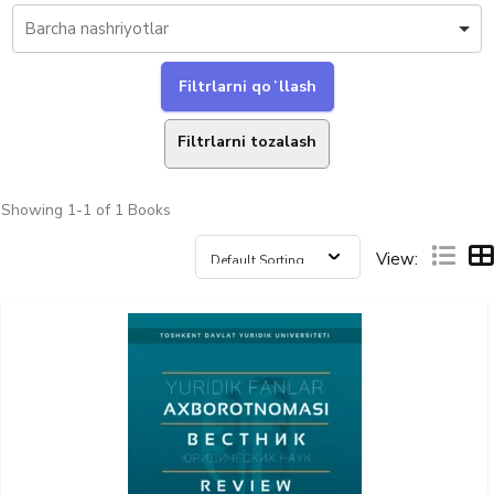
Filtrlarni tozalash
Showing
1-1 of 1
Books
View: