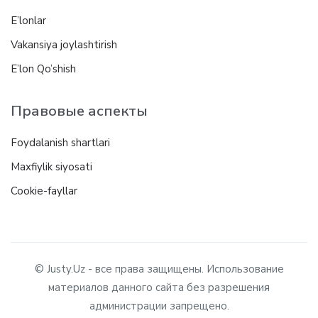
E’lonlar
Vakansiya joylashtirish
E’lon Qo’shish
Правовые аспекты
Foydalanish shartlari
Maxfiylik siyosati
Cookie-fayllar
© Justy.Uz - все права защищены. Использование
материалов данного сайта без разрешения
администрации запрещено.