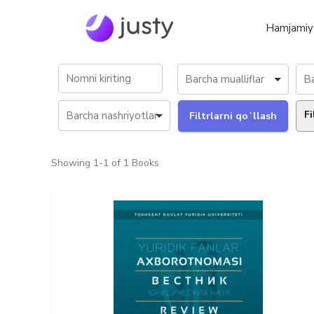
Hamjamiy
Fi
Showing
1-1 of 1
Books