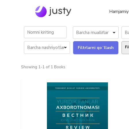
Hamjamiy
Fi
Showing
1-1 of 1
Books