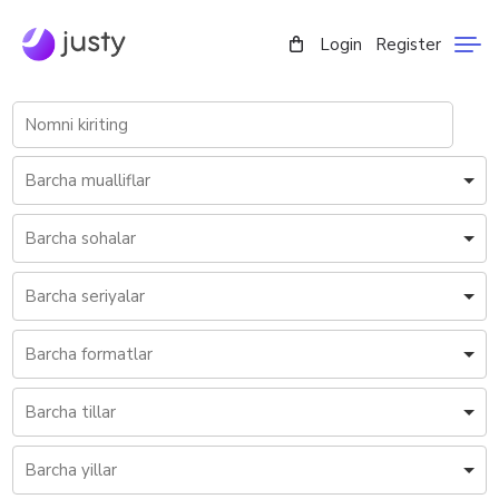
Login
Register