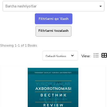
Filtrlarni tozalash
Showing
1-1 of 1
Books
View: