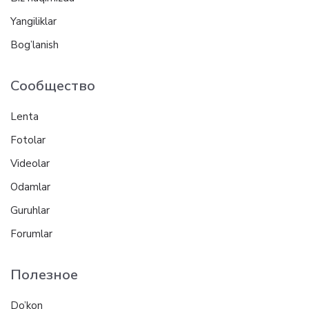
Yangiliklar
Bog’lanish
Сообщество
Lenta
Fotolar
Videolar
Odamlar
Guruhlar
Forumlar
Полезное
Do’kon