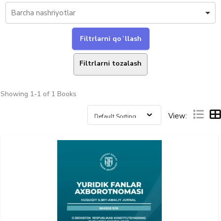
Filtrlarni tozalash
Showing
1-1 of 1
Books
View: