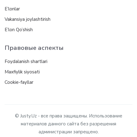
E’lonlar
Vakansiya joylashtirish
E’lon Qo’shish
Правовые аспекты
Foydalanish shartlari
Maxfiylik siyosati
Cookie-fayllar
© Justy.Uz - все права защищены. Использование
материалов данного сайта без разрешения
администрации запрещено.