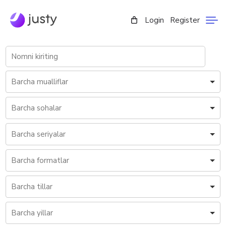
Login
Register