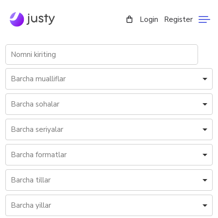
Login
Register