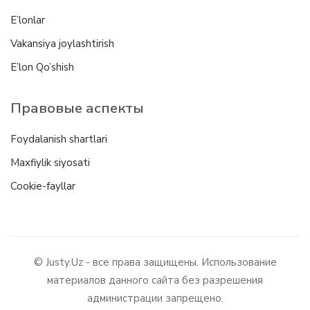
E’lonlar
Vakansiya joylashtirish
E’lon Qo’shish
Правовые аспекты
Foydalanish shartlari
Maxfiylik siyosati
Cookie-fayllar
© Justy.Uz - все права защищены. Использование
материалов данного сайта без разрешения
администрации запрещено.