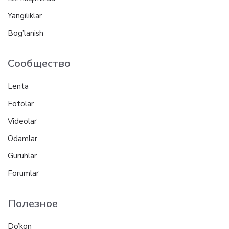
Yangiliklar
Bog’lanish
Сообщество
Lenta
Fotolar
Videolar
Odamlar
Guruhlar
Forumlar
Полезное
Do’kon