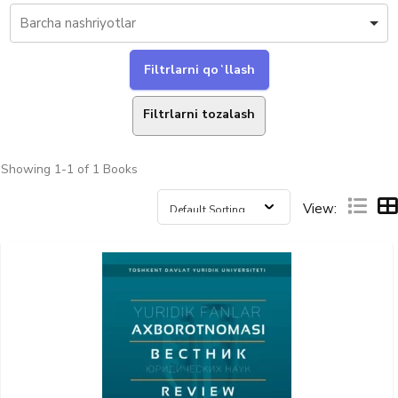
Filtrlarni tozalash
Showing
1-1 of 1
Books
View: