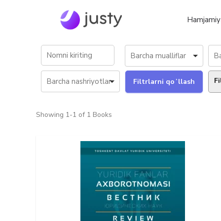
Hamjamiy
Fi
Showing
1-1 of 1
Books