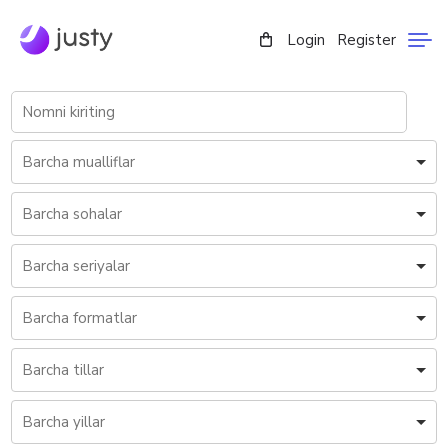
Login
Register