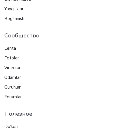
Yangiliklar
Bog’lanish
Сообщество
Lenta
Fotolar
Videolar
Odamlar
Guruhlar
Forumlar
Полезное
Do’kon