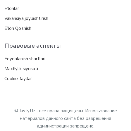
E’lonlar
Vakansiya joylashtirish
E’lon Qo’shish
Правовые аспекты
Foydalanish shartlari
Maxfiylik siyosati
Cookie-fayllar
© Justy.Uz - все права защищены. Использование
материалов данного сайта без разрешения
администрации запрещено.