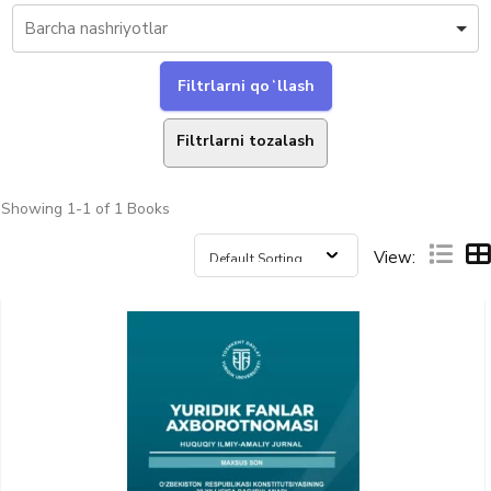
Filtrlarni tozalash
Showing
1-1 of 1
Books
View: