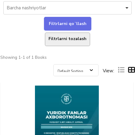
Filtrlarni tozalash
Showing
1-1 of 1
Books
View: