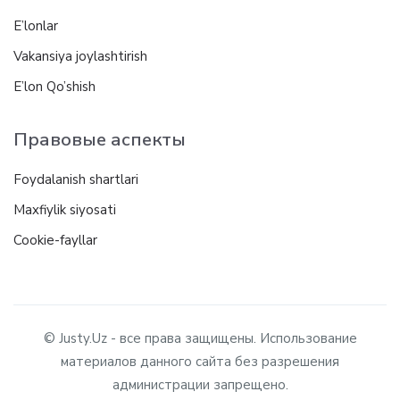
E’lonlar
Vakansiya joylashtirish
E’lon Qo’shish
Правовые аспекты
Foydalanish shartlari
Maxfiylik siyosati
Cookie-fayllar
© Justy.Uz - все права защищены. Использование
материалов данного сайта без разрешения
администрации запрещено.