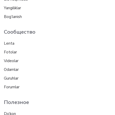
Yangiliklar
Bog’lanish
Сообщество
Lenta
Fotolar
Videolar
Odamlar
Guruhlar
Forumlar
Полезное
Do’kon