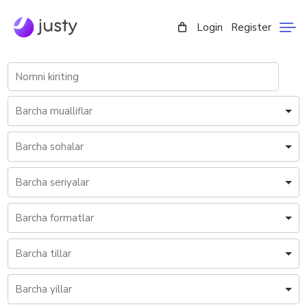
Login
Register