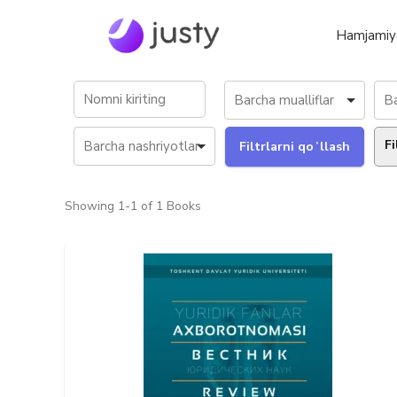
Hamjamiy
Fi
Showing
1-1 of 1
Books