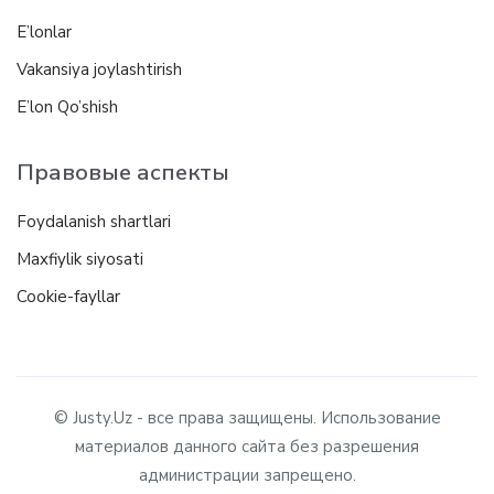
E’lonlar
Vakansiya joylashtirish
E’lon Qo’shish
Правовые аспекты
Foydalanish shartlari
Maxfiylik siyosati
Cookie-fayllar
© Justy.Uz - все права защищены. Использование
материалов данного сайта без разрешения
администрации запрещено.