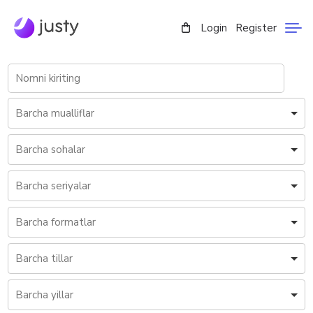
Login
Register