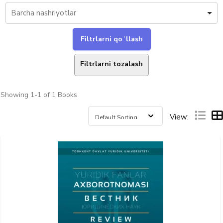
Filtrlarni tozalash
Showing
1-1 of 1
Books
View: