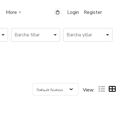
More
Login
Register
View: