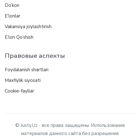
Do’kon
E’lonlar
Vakansiya joylashtirish
E’lon Qo’shish
Правовые аспекты
Foydalanish shartlari
Maxfiylik siyosati
Cookie-fayllar
© Justy.Uz - все права защищены. Использование
материалов данного сайта без разрешения