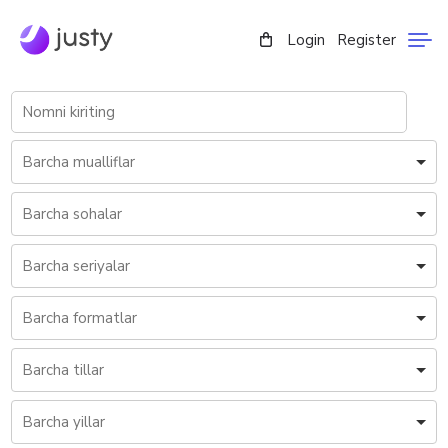
Login
Register