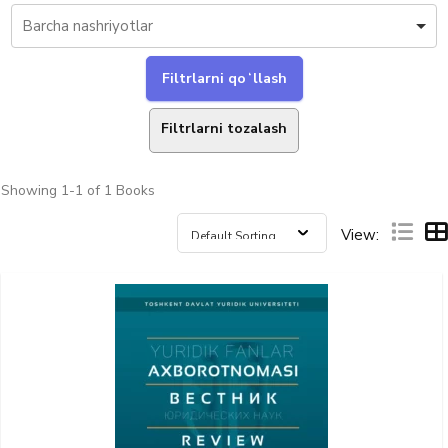
Filtrlarni tozalash
Showing
1-1 of 1
Books
View: