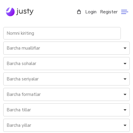
Login
Register