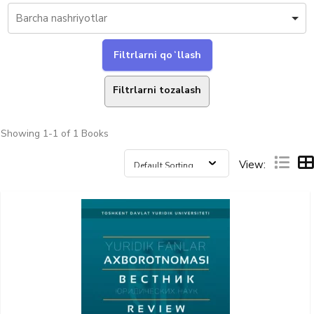
Filtrlarni tozalash
Showing
1-1 of 1
Books
View: