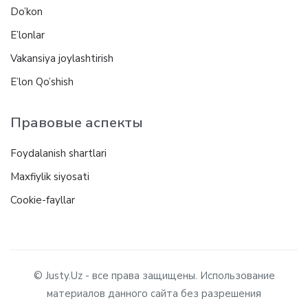
Do’kon
E’lonlar
Vakansiya joylashtirish
E’lon Qo’shish
Правовые аспекты
Foydalanish shartlari
Maxfiylik siyosati
Cookie-fayllar
© Justy.Uz - все права защищены. Использование
материалов данного сайта без разрешения