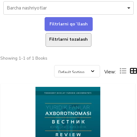
Filtrlarni tozalash
Showing
1-1 of 1
Books
View: