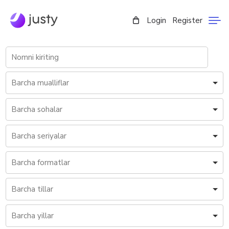
Login
Register