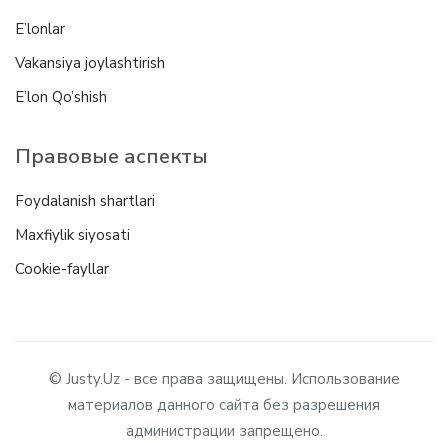
E’lonlar
Vakansiya joylashtirish
E’lon Qo’shish
Правовые аспекты
Foydalanish shartlari
Maxfiylik siyosati
Cookie-fayllar
© Justy.Uz - все права защищены. Использование
материалов данного сайта без разрешения
администрации запрещено.