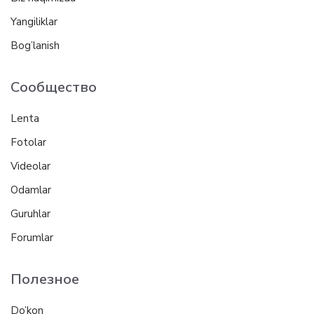
Yangiliklar
Bog’lanish
Сообщество
Lenta
Fotolar
Videolar
Odamlar
Guruhlar
Forumlar
Полезное
Do’kon