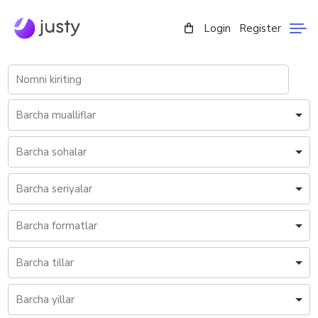
Login
Register