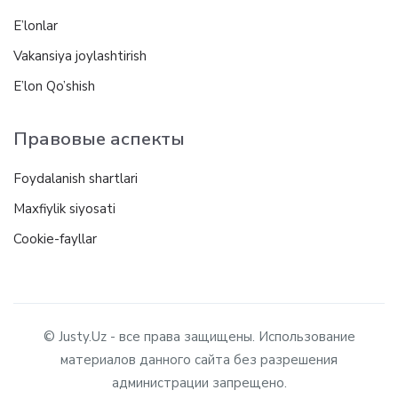
E’lonlar
Vakansiya joylashtirish
E’lon Qo’shish
Правовые аспекты
Foydalanish shartlari
Maxfiylik siyosati
Cookie-fayllar
© Justy.Uz - все права защищены. Использование
материалов данного сайта без разрешения
администрации запрещено.