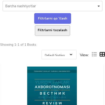
Filtrlarni tozalash
Showing
1-1 of 1
Books
View: