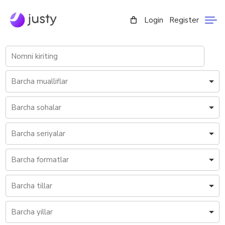
Login
Register