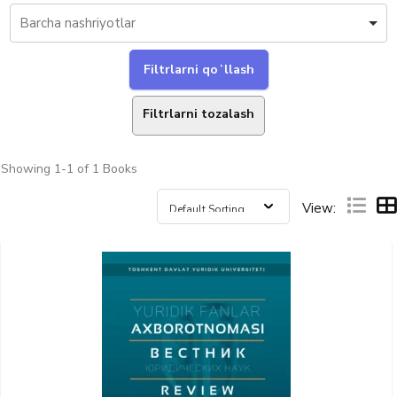
Filtrlarni tozalash
Showing
1-1 of 1
Books
View: