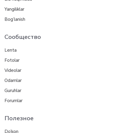
Yangiliklar
Bog’lanish
Сообщество
Lenta
Fotolar
Videolar
Odamlar
Guruhlar
Forumlar
Полезное
Do’kon