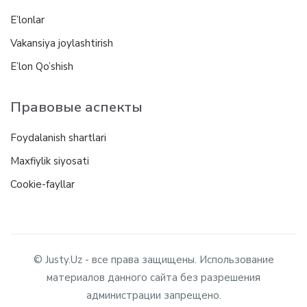
E’lonlar
Vakansiya joylashtirish
E’lon Qo’shish
Правовые аспекты
Foydalanish shartlari
Maxfiylik siyosati
Cookie-fayllar
© Justy.Uz - все права защищены. Использование
материалов данного сайта без разрешения
администрации запрещено.