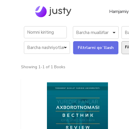
Hamjamiy
Fi
Showing
1-1 of 1
Books