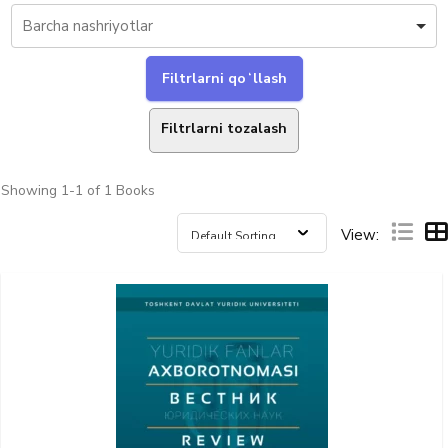
Filtrlarni tozalash
Showing
1-1 of 1
Books
View: