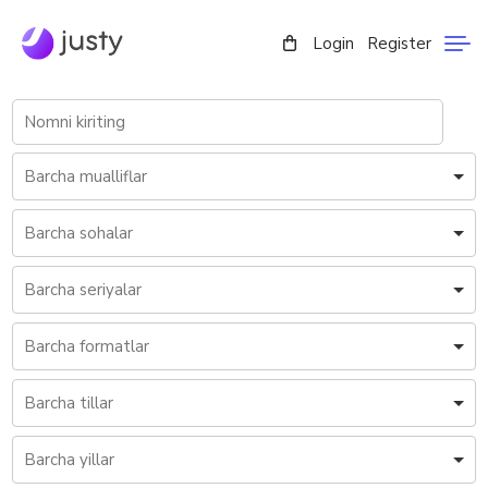
Login
Register