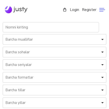
Login
Register