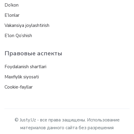
Do’kon
E’lonlar
Vakansiya joylashtirish
E’lon Qo’shish
Правовые аспекты
Foydalanish shartlari
Maxfiylik siyosati
Cookie-fayllar
© Justy.Uz - все права защищены. Использование
материалов данного сайта без разрешения