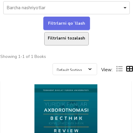
Filtrlarni tozalash
Showing
1-1 of 1
Books
View: