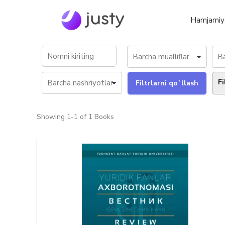
Hamjamiy
Fi
Showing
1-1 of 1
Books