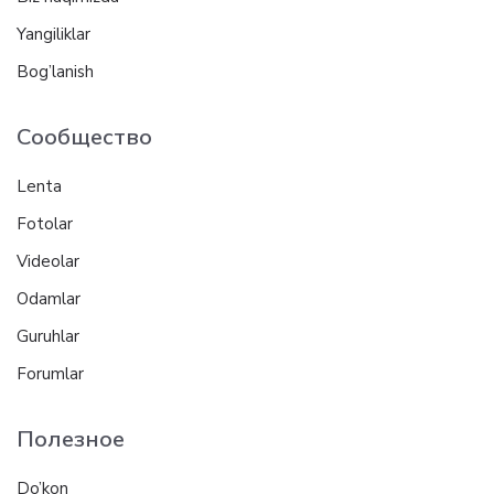
Yangiliklar
Bog’lanish
Сообщество
Lenta
Fotolar
Videolar
Odamlar
Guruhlar
Forumlar
Полезное
Do’kon