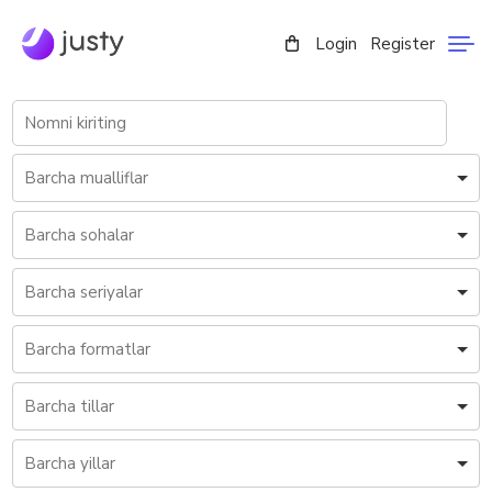
Login
Register