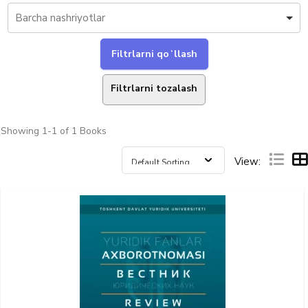
Filtrlarni tozalash
Showing
1-1 of 1
Books
View: