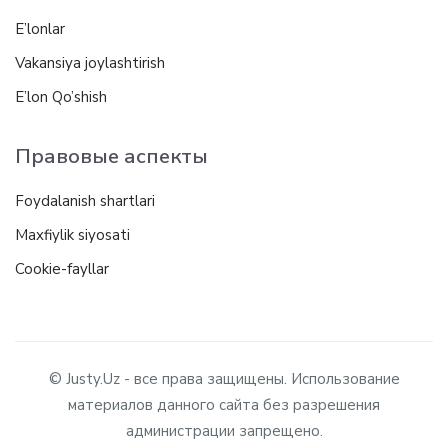
E’lonlar
Vakansiya joylashtirish
E’lon Qo’shish
Правовые аспекты
Foydalanish shartlari
Maxfiylik siyosati
Cookie-fayllar
© Justy.Uz - все права защищены. Использование
материалов данного сайта без разрешения
администрации запрещено.