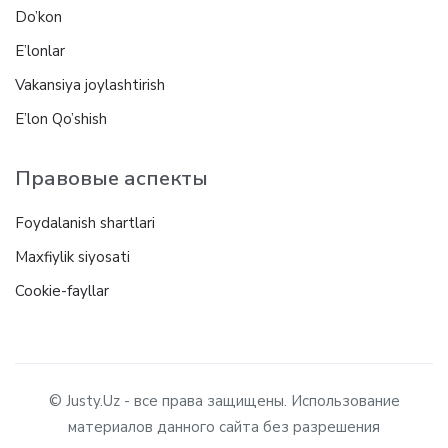
Do’kon
E’lonlar
Vakansiya joylashtirish
E’lon Qo’shish
Правовые аспекты
Foydalanish shartlari
Maxfiylik siyosati
Cookie-fayllar
© Justy.Uz - все права защищены. Использование
материалов данного сайта без разрешения