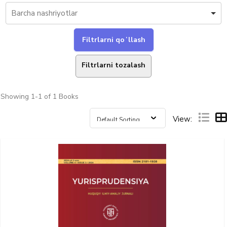
Filtrlarni tozalash
Showing
1-1 of 1
Books
View: