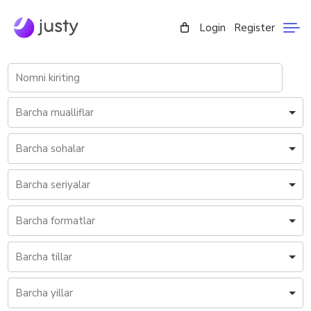
Login
Register