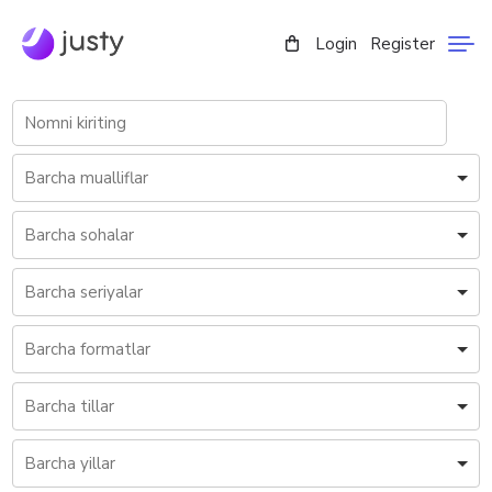
Login
Register