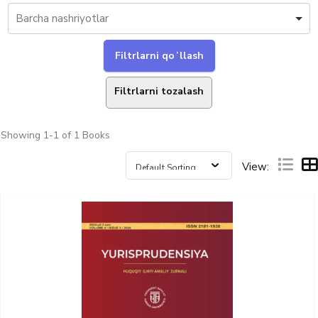
Filtrlarni tozalash
Showing
1-1 of 1
Books
View: