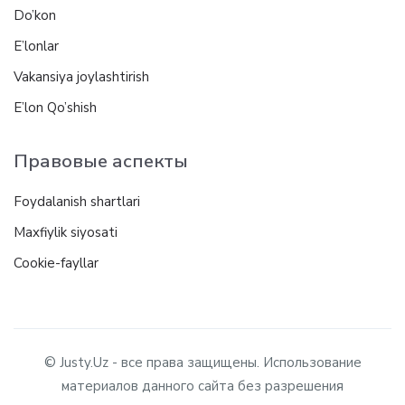
Do’kon
E’lonlar
Vakansiya joylashtirish
E’lon Qo’shish
Правовые аспекты
Foydalanish shartlari
Maxfiylik siyosati
Cookie-fayllar
© Justy.Uz - все права защищены. Использование
материалов данного сайта без разрешения