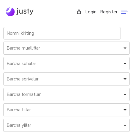
Login
Register