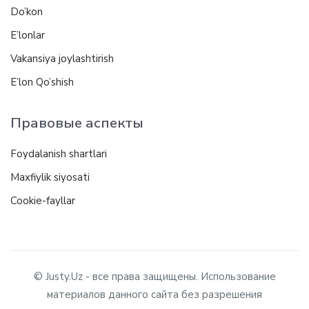
Do’kon
E’lonlar
Vakansiya joylashtirish
E’lon Qo’shish
Правовые аспекты
Foydalanish shartlari
Maxfiylik siyosati
Cookie-fayllar
© Justy.Uz - все права защищены. Использование
материалов данного сайта без разрешения