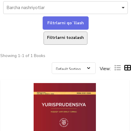
Filtrlarni tozalash
Showing
1-1 of 1
Books
View: