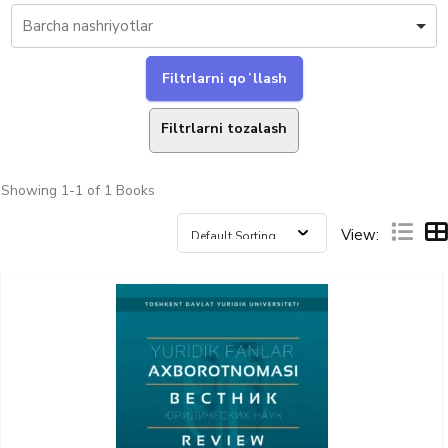
Filtrlarni tozalash
Showing
1-1 of 1
Books
View: