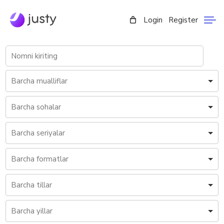
Login
Register