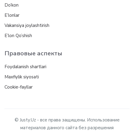
Do’kon
E’lonlar
Vakansiya joylashtirish
E’lon Qo’shish
Правовые аспекты
Foydalanish shartlari
Maxfiylik siyosati
Cookie-fayllar
© Justy.Uz - все права защищены. Использование
материалов данного сайта без разрешения