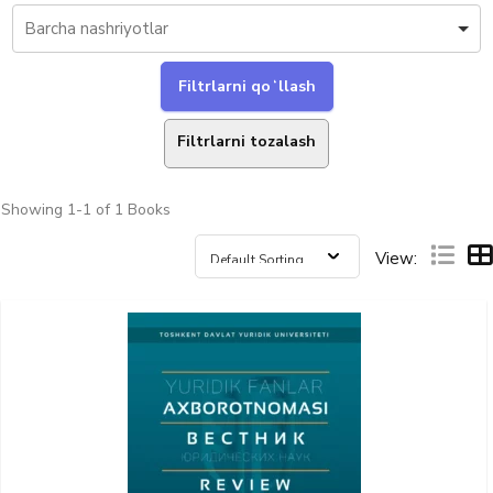
Filtrlarni tozalash
Showing
1-1 of 1
Books
View: