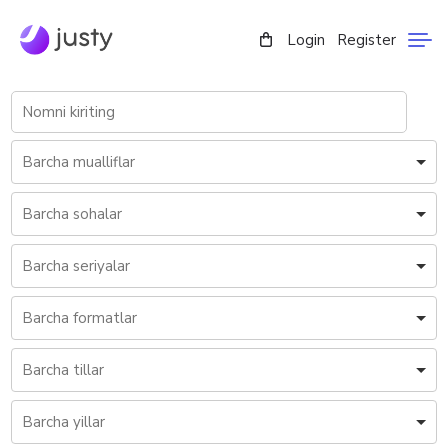
Login
Register