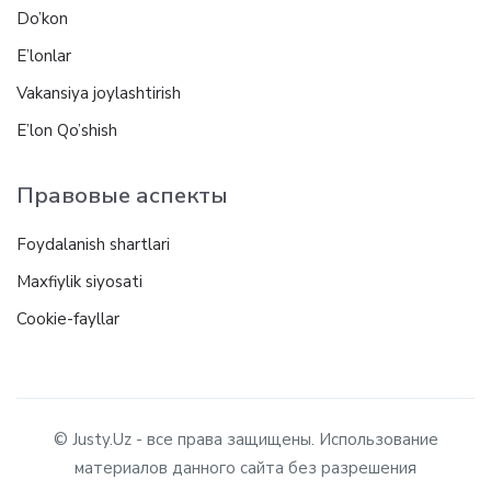
Do’kon
E’lonlar
Vakansiya joylashtirish
E’lon Qo’shish
Правовые аспекты
Foydalanish shartlari
Maxfiylik siyosati
Cookie-fayllar
© Justy.Uz - все права защищены. Использование
материалов данного сайта без разрешения