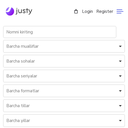
Login
Register