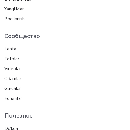
Yangiliklar
Bog’lanish
Сообщество
Lenta
Fotolar
Videolar
Odamlar
Guruhlar
Forumlar
Полезное
Do’kon