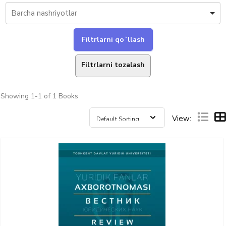
Filtrlarni tozalash
Showing
1-1 of 1
Books
View: