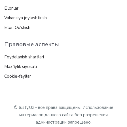
E’lonlar
Vakansiya joylashtirish
E’lon Qo’shish
Правовые аспекты
Foydalanish shartlari
Maxfiylik siyosati
Cookie-fayllar
© Justy.Uz - все права защищены. Использование
материалов данного сайта без разрешения
администрации запрещено.