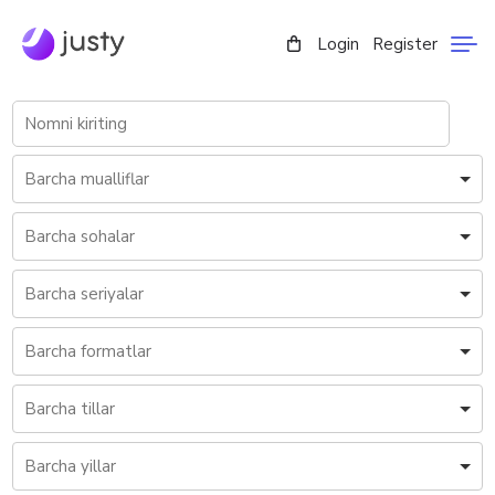
Login
Register