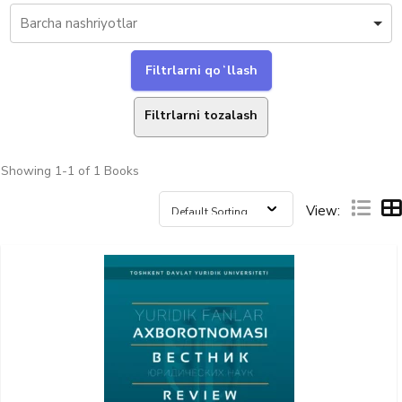
Filtrlarni tozalash
Showing
1-1 of 1
Books
View: