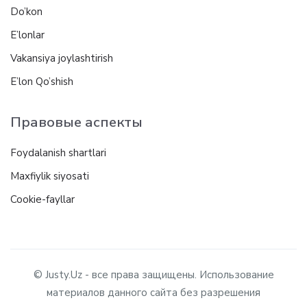
Do’kon
E’lonlar
Vakansiya joylashtirish
E’lon Qo’shish
Правовые аспекты
Foydalanish shartlari
Maxfiylik siyosati
Cookie-fayllar
© Justy.Uz - все права защищены. Использование
материалов данного сайта без разрешения