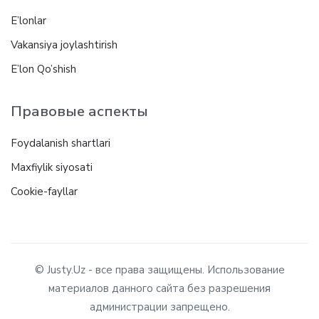
E’lonlar
Vakansiya joylashtirish
E’lon Qo’shish
Правовые аспекты
Foydalanish shartlari
Maxfiylik siyosati
Cookie-fayllar
© Justy.Uz - все права защищены. Использование
материалов данного сайта без разрешения
администрации запрещено.