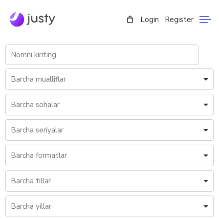
Login
Register