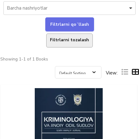
Filtrlarni tozalash
Showing
1-1 of 1
Books
View: