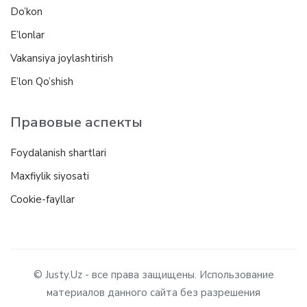
Do’kon
E’lonlar
Vakansiya joylashtirish
E’lon Qo’shish
Правовые аспекты
Foydalanish shartlari
Maxfiylik siyosati
Cookie-fayllar
© Justy.Uz - все права защищены. Использование
материалов данного сайта без разрешения