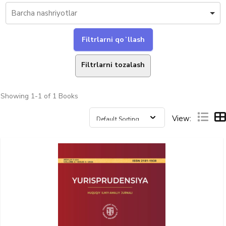
Filtrlarni tozalash
Showing
1-1 of 1
Books
View: