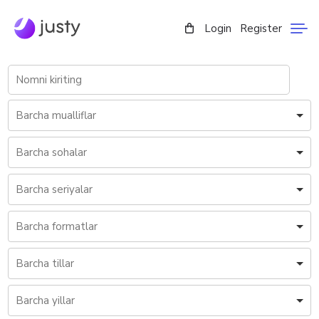
Login
Register