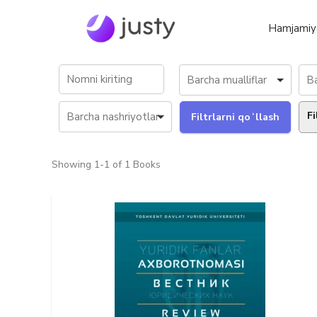
Hamjamiy
Fi
Showing
1-1 of 1
Books