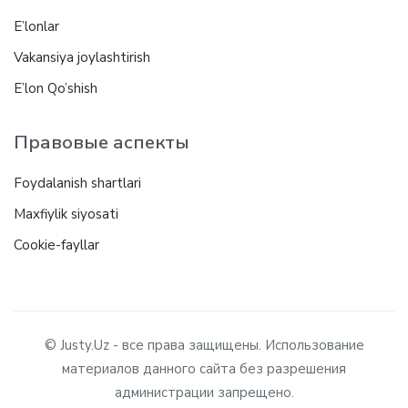
E’lonlar
Vakansiya joylashtirish
E’lon Qo’shish
Правовые аспекты
Foydalanish shartlari
Maxfiylik siyosati
Cookie-fayllar
© Justy.Uz - все права защищены. Использование
материалов данного сайта без разрешения
администрации запрещено.