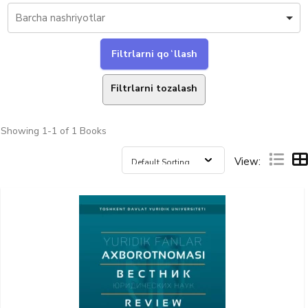
Filtrlarni tozalash
Showing
1-1 of 1
Books
View: