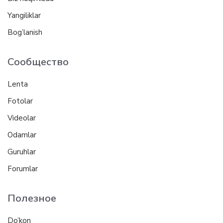
Yangiliklar
Bog’lanish
Сообщество
Lenta
Fotolar
Videolar
Odamlar
Guruhlar
Forumlar
Полезное
Do’kon