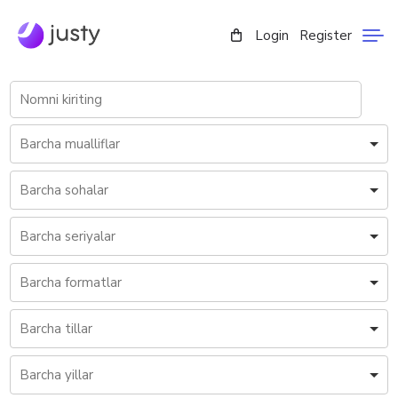
Login
Register