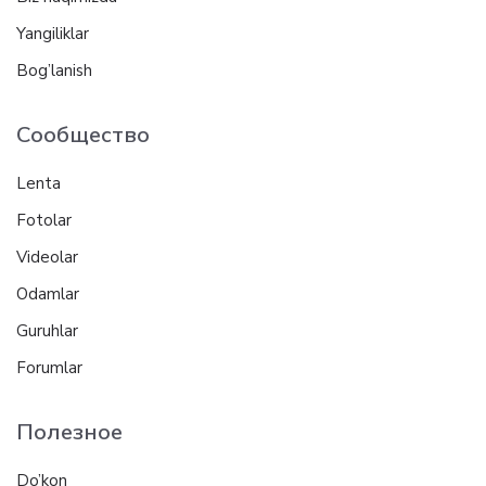
Yangiliklar
Bog’lanish
Сообщество
Lenta
Fotolar
Videolar
Odamlar
Guruhlar
Forumlar
Полезное
Do’kon