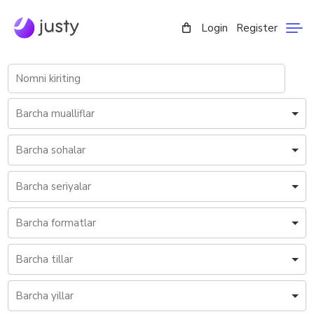
Login
Register