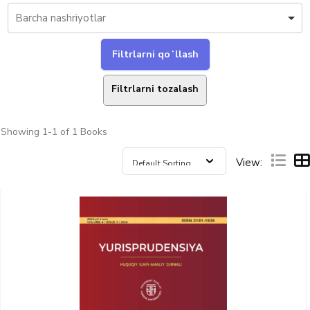
Filtrlarni tozalash
Showing
1-1 of 1
Books
View: