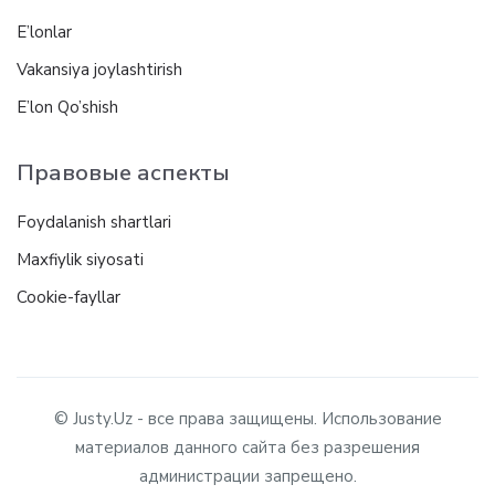
E’lonlar
Vakansiya joylashtirish
E’lon Qo’shish
Правовые аспекты
Foydalanish shartlari
Maxfiylik siyosati
Cookie-fayllar
© Justy.Uz - все права защищены. Использование
материалов данного сайта без разрешения
администрации запрещено.