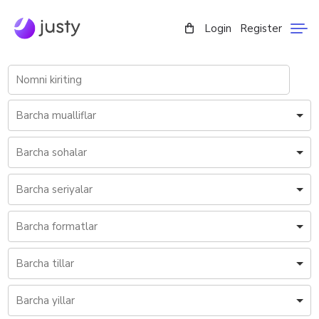
Login
Register