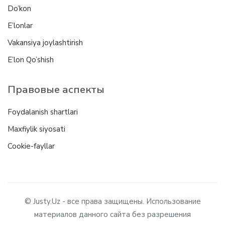
Do’kon
E’lonlar
Vakansiya joylashtirish
E’lon Qo’shish
Правовые аспекты
Foydalanish shartlari
Maxfiylik siyosati
Cookie-fayllar
© Justy.Uz - все права защищены. Использование
материалов данного сайта без разрешения