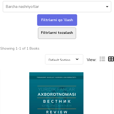
Filtrlarni tozalash
Showing
1-1 of 1
Books
View: