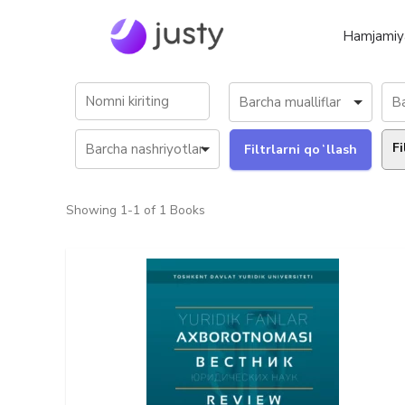
Hamjamiy
Fi
Showing
1-1 of 1
Books